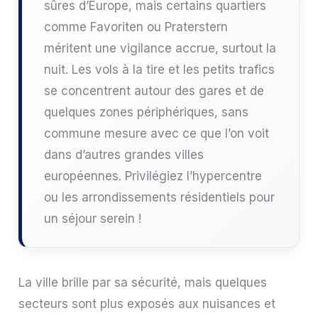
sûres d’Europe, mais certains quartiers
comme Favoriten ou Praterstern
méritent une vigilance accrue, surtout la
nuit. Les vols à la tire et les petits trafics
se concentrent autour des gares et de
quelques zones périphériques, sans
commune mesure avec ce que l’on voit
dans d’autres grandes villes
européennes. Privilégiez l’hypercentre
ou les arrondissements résidentiels pour
un séjour serein !
La ville brille par sa sécurité, mais quelques
secteurs sont plus exposés aux nuisances et