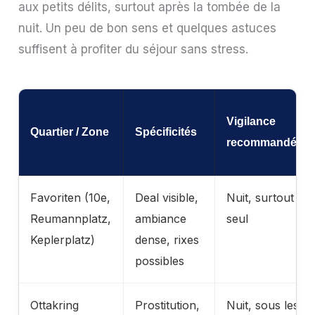
aux petits délits, surtout après la tombée de la
nuit. Un peu de bon sens et quelques astuces
suffisent à profiter du séjour sans stress.
Vigilance
Quartier / Zone
Spécificités
recommandée
Favoriten (10e,
Deal visible,
Nuit, surtout
Reumannplatz,
ambiance
seul
Keplerplatz)
dense, rixes
possibles
Ottakring
Prostitution,
Nuit, sous les