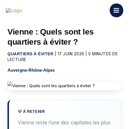
Aller
au
contenu
Vienne : Quels sont les
quartiers à éviter ?
|
17 JUIN 2026
|
5 MINUTES DE
QUARTIERS À ÉVITER
LECTURE
Auvergne-Rhône-Alpes
Vienne reste l’une des capitales les plus