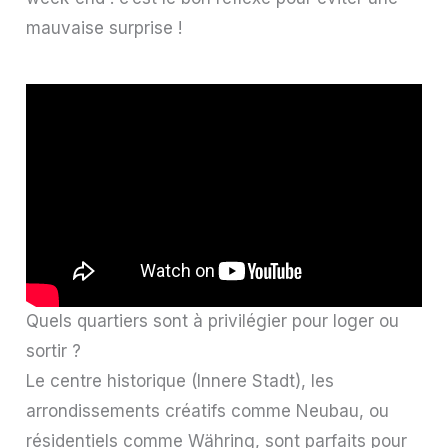
mauvaise surprise !
Quels quartiers sont à privilégier pour loger ou
sortir ?
Le centre historique (Innere Stadt), les
arrondissements créatifs comme Neubau, ou
résidentiels comme Währing, sont parfaits pour