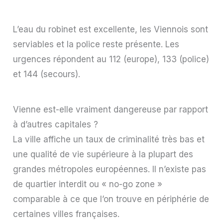
L’eau du robinet est excellente, les Viennois sont
serviables et la police reste présente. Les
urgences répondent au 112 (europe), 133 (police)
et 144 (secours).
Vienne est-elle vraiment dangereuse par rapport
à d’autres capitales ?
La ville affiche un taux de criminalité très bas et
une qualité de vie supérieure à la plupart des
grandes métropoles européennes. Il n’existe pas
de quartier interdit ou « no-go zone »
comparable à ce que l’on trouve en périphérie de
certaines villes françaises.