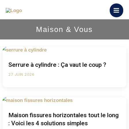
Aller
au
contenu
Maison & Vous
Serrure à cylindre : Ça vaut le coup ?
27 JUIN 2026
Maison fissures horizontales tout le long
: Voici les 4 solutions simples