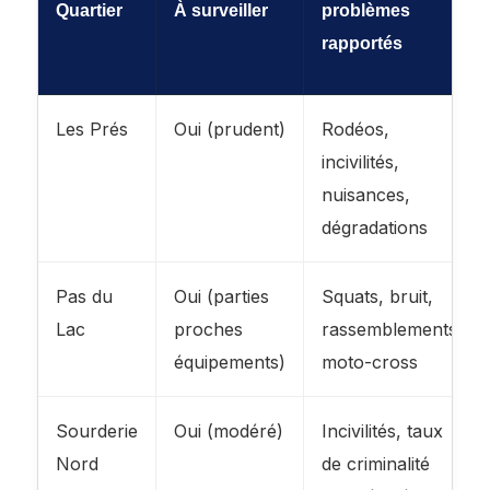
Quartier
À surveiller
problèmes
rapportés
Les Prés
Oui (prudent)
Rodéos,
incivilités,
nuisances,
dégradations
Pas du
Oui (parties
Squats, bruit,
Lac
proches
rassemblements,
équipements)
moto-cross
Sourderie
Oui (modéré)
Incivilités, taux
Nord
de criminalité