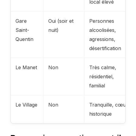
local élevé
Gare
Oui (soir et
Personnes
Saint-
nuit)
alcoolisées,
Quentin
agressions,
désertification
Le Manet
Non
Très calme,
résidentiel,
familial
Le Village
Non
Tranquille, cœur
historique