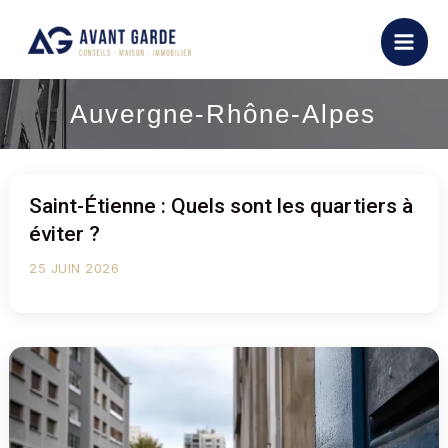
Aller
au
contenu
Auvergne-Rhône-Alpes
Saint-Étienne : Quels sont les quartiers à
éviter ?
25 JUIN 2026