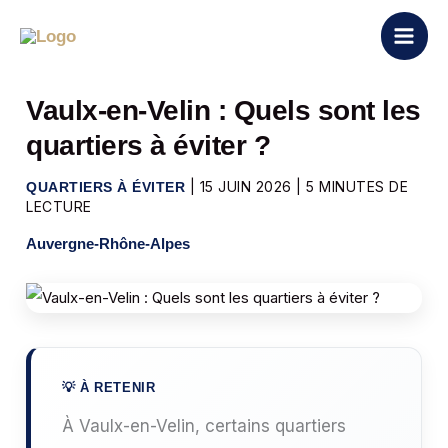
Aller
au
contenu
Vaulx-en-Velin : Quels sont les
quartiers à éviter ?
|
15 JUIN 2026
|
5 MINUTES DE
QUARTIERS À ÉVITER
LECTURE
Auvergne-Rhône-Alpes
À Vaulx-en-Velin, certains quartiers