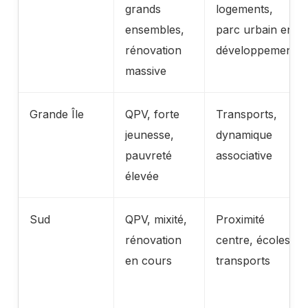
grands
logements,
ensembles,
parc urbain en
rénovation
développement
massive
Grande Île
QPV, forte
Transports,
jeunesse,
dynamique
pauvreté
associative
élevée
Sud
QPV, mixité,
Proximité
rénovation
centre, écoles,
en cours
transports