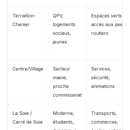
Terraillon-
QPV,
Espaces verts,
Chenier
logements
accès aux axes
sociaux,
routiers
jeunes
Centre/Village
Secteur
Services,
mairie,
sécurité,
proche
animations
commissariat
La Soie /
Moderne,
Transports,
Carré de Soie
étudiants,
commerces,