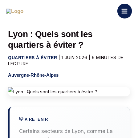
Aller
au
contenu
Lyon : Quels sont les
quartiers à éviter ?
|
1 JUIN 2026
|
6 MINUTES DE
QUARTIERS À ÉVITER
LECTURE
Auvergne-Rhône-Alpes
Certains secteurs de Lyon, comme La