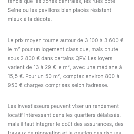
tandis que les zones centrales, les rues côté
Seine ou les pavillons bien placés résistent
mieux à la décote.
Le prix moyen tourne autour de 3 100 à 3 600 €
le m² pour un logement classique, mais chute
sous 2 800 € dans certains QPV. Les loyers
varient de 13 à 29 € le m², avec une médiane à
15,5 €. Pour un 50 m², comptez environ 800 à
950 € charges comprises selon l’adresse.
Les investisseurs peuvent viser un rendement
locatif intéressant dans les quartiers délaissés,
mais il faut intégrer le coût des assurances, des
travaux de rénovation et la gestion des risques