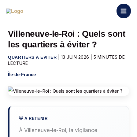
Aller
au
contenu
Villeneuve-le-Roi : Quels sont
les quartiers à éviter ?
|
13 JUIN 2026
|
5 MINUTES DE
QUARTIERS À ÉVITER
LECTURE
Île-de-France
À Villeneuve-le-Roi, la vigilance