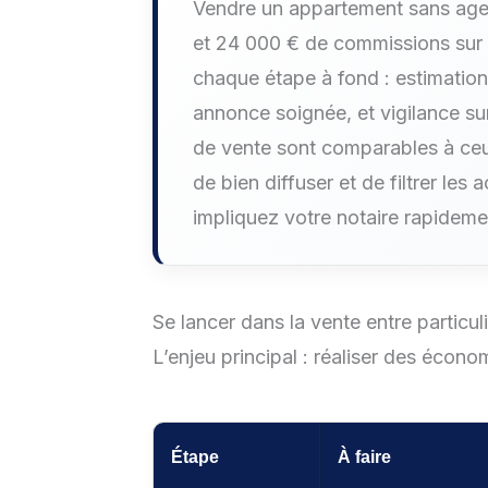
Vendre un appartement sans age
et 24 000 € de commissions sur 
chaque étape à fond : estimation
annonce soignée, et vigilance sur
de vente sont comparables à ceu
de bien diffuser et de filtrer les 
impliquez votre notaire rapidemen
Se lancer dans la vente entre partic
L’enjeu principal : réaliser des économi
Étape
À faire