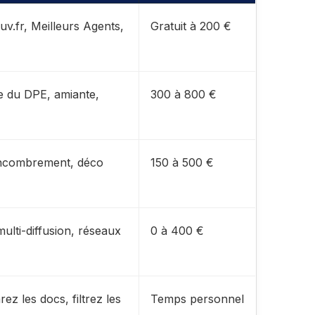
.fr, Meilleurs Agents,
Gratuit à 200 €
 du DPE, amiante,
300 à 800 €
encombrement, déco
150 à 500 €
ulti-diffusion, réseaux
0 à 400 €
z les docs, filtrez les
Temps personnel