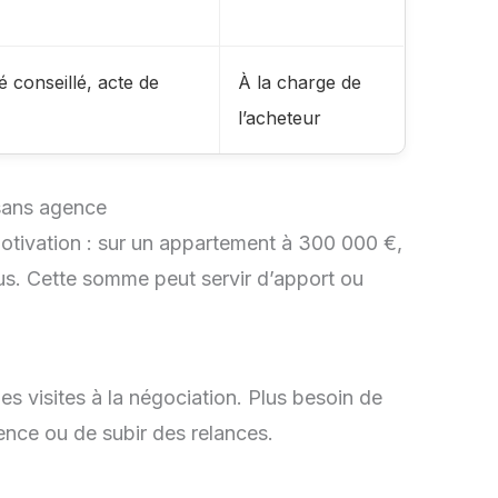
 conseillé, acte de
À la charge de
l’acheteur
 sans agence
motivation : sur un appartement à 300 000 €,
us. Cette somme peut servir d’apport ou
es visites à la négociation. Plus besoin de
nce ou de subir des relances.