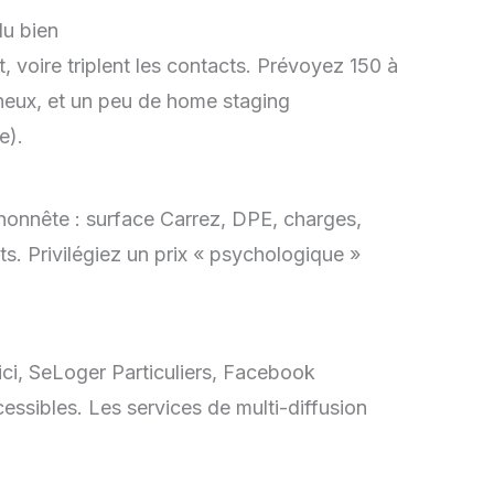
du bien
 voire triplent les contacts. Prévoyez 150 à
neux, et un peu de home staging
e).
t honnête : surface Carrez, DPE, charges,
uts. Privilégiez un prix « psychologique »
ici, SeLoger Particuliers, Facebook
essibles. Les services de multi-diffusion