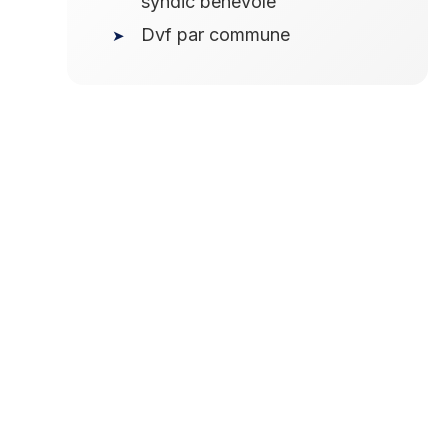
syndic bénévole
Dvf par commune