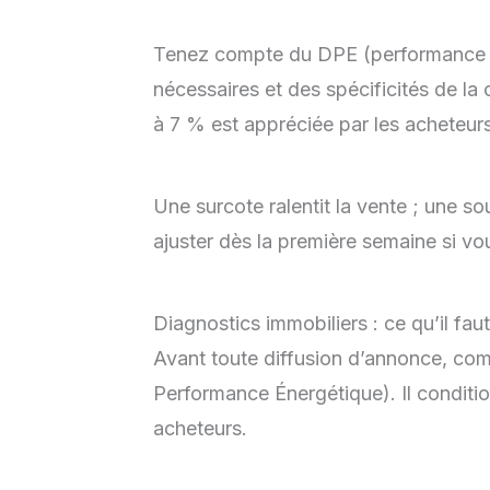
Tenez compte du DPE (performance én
nécessaires et des spécificités de l
à 7 % est appréciée par les acheteurs
Une surcote ralentit la vente ; une so
ajuster dès la première semaine si vou
Diagnostics immobiliers : ce qu’il fau
Avant toute diffusion d’annonce, c
Performance Énergétique). Il conditio
acheteurs.