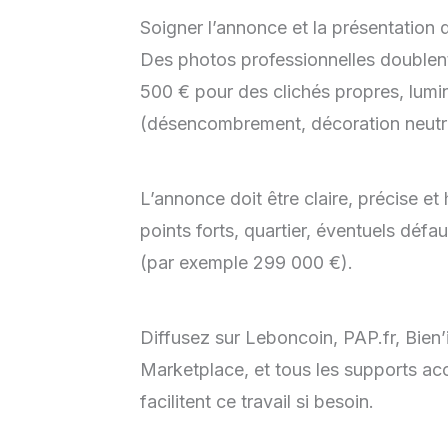
Soigner l’annonce et la présentation 
Des photos professionnelles doublent,
500 € pour des clichés propres, lumi
(désencombrement, décoration neutr
L’annonce doit être claire, précise e
points forts, quartier, éventuels défa
(par exemple 299 000 €).
Diffusez sur Leboncoin, PAP.fr, Bien’
Marketplace, et tous les supports acc
facilitent ce travail si besoin.