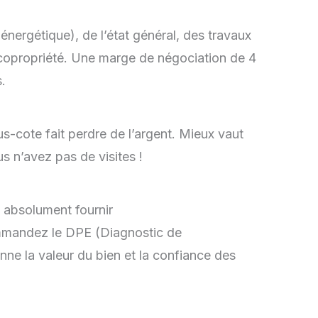
ergétique), de l’état général, des travaux
a copropriété. Une marge de négociation de 4
.
us-cote fait perdre de l’argent. Mieux vaut
s n’avez pas de visites !
t absolument fournir
ommandez le DPE (Diagnostic de
nne la valeur du bien et la confiance des