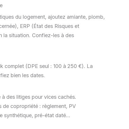
stiques du logement, ajoutez amiante, plomb,
ncernée), ERP (État des Risques et
n la situation. Confiez-les à des
 complet (DPE seul : 100 à 250 €). La
ifiez bien les dates.
 à des litiges pour vices cachés.
 de copropriété : règlement, PV
he synthétique, pré-état daté…