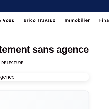
& Vous
Brico Travaux
Immobilier
Fin
tement sans agence
 DE LECTURE