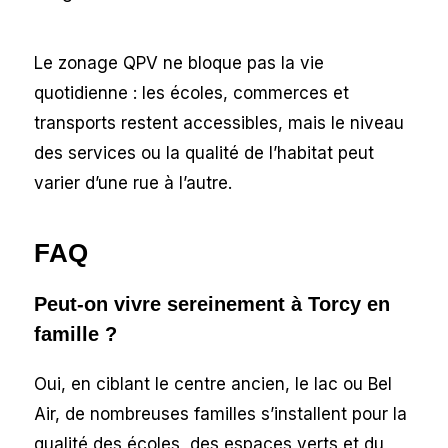
Le zonage QPV ne bloque pas la vie
quotidienne : les écoles, commerces et
transports restent accessibles, mais le niveau
des services ou la qualité de l’habitat peut
varier d’une rue à l’autre.
FAQ
Peut-on vivre sereinement à Torcy en
famille ?
Oui, en ciblant le centre ancien, le lac ou Bel
Air, de nombreuses familles s’installent pour la
qualité des écoles, des espaces verts et du