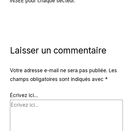
INSEE pour chaque secteur.
Laisser un commentaire
Votre adresse e-mail ne sera pas publiée.
Les
champs obligatoires sont indiqués avec
*
Écrivez ici…