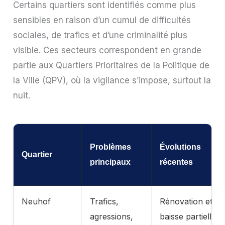
Certains quartiers sont identifiés comme plus
sensibles en raison d’un cumul de difficultés
sociales, de trafics et d’une criminalité plus
visible. Ces secteurs correspondent en grande
partie aux Quartiers Prioritaires de la Politique de
la Ville (QPV), où la vigilance s’impose, surtout la
nuit.
Problèmes
Évolutions
Quartier
principaux
récentes
Neuhof
Trafics,
Rénovation et
agressions,
baisse partielle