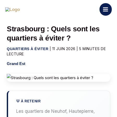
Aller
au
contenu
Strasbourg : Quels sont les
quartiers à éviter ?
|
11 JUIN 2026
|
5 MINUTES DE
QUARTIERS À ÉVITER
LECTURE
Grand Est
Les quartiers de Neuhof, Hautepierre,