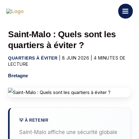
Aller
au
contenu
Saint-Malo : Quels sont les
quartiers à éviter ?
|
8 JUIN 2026
|
4 MINUTES DE
QUARTIERS À ÉVITER
LECTURE
Bretagne
Saint-Malo affiche une sécurité globale