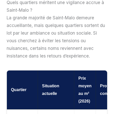
Quels quartiers méritent une vigilance accrue à
Saint-Malo ?
La grande majorité de Saint-Malo demeure
accueillante, mais quelques quartiers sortent du
lot par leur ambiance ou situation sociale. Si
vous cherchez à éviter les tensions ou
nuisances, certains noms reviennent avec
insistance dans les retours d’expérience.
Prix
Situation
moyen
Profil
Quartier
actuelle
au m²
conseil
(2026)