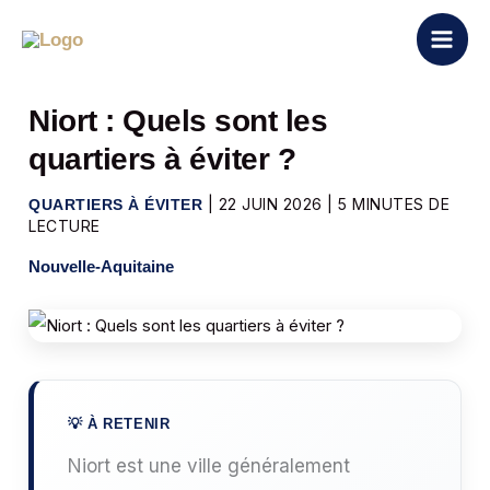
Aller
au
contenu
Niort : Quels sont les
quartiers à éviter ?
|
22 JUIN 2026
|
5 MINUTES DE
QUARTIERS À ÉVITER
LECTURE
Nouvelle-Aquitaine
Niort est une ville généralement