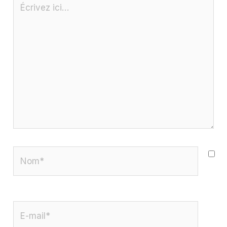
Écrivez
ici…
Nom*
E-
mail*