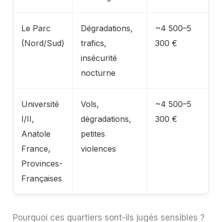
Le Parc
Dégradations,
~4 500–5
(Nord/Sud)
trafics,
300 €
insécurité
nocturne
Université
Vols,
~4 500–5
I/II,
dégradations,
300 €
Anatole
petites
France,
violences
Provinces-
Françaises
Pourquoi ces quartiers sont-ils jugés sensibles ?