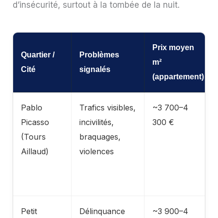
d’insécurité, surtout à la tombée de la nuit.
Prix moyen
Quartier /
Problèmes
m²
Cité
signalés
(appartement)
Pablo
Trafics visibles,
~3 700–4
Picasso
incivilités,
300 €
(Tours
braquages,
Aillaud)
violences
Petit
Délinquance
~3 900–4