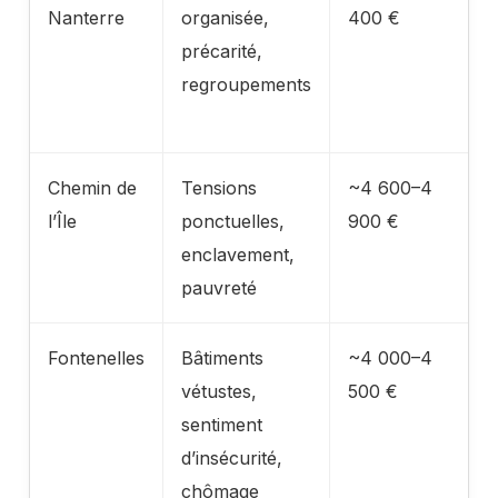
Nanterre
organisée,
400 €
précarité,
regroupements
Chemin de
Tensions
~4 600–4
l’Île
ponctuelles,
900 €
enclavement,
pauvreté
Fontenelles
Bâtiments
~4 000–4
vétustes,
500 €
sentiment
d’insécurité,
chômage