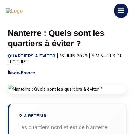
Aller
au
contenu
Nanterre : Quels sont les
quartiers à éviter ?
|
16 JUIN 2026
|
5 MINUTES DE
QUARTIERS À ÉVITER
LECTURE
Île-de-France
Les quartiers nord et est de Nanterre