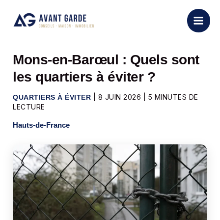
Aller
au
contenu
Mons-en-Barœul : Quels sont
les quartiers à éviter ?
|
8 JUIN 2026
|
5 MINUTES DE
QUARTIERS À ÉVITER
LECTURE
Hauts-de-France