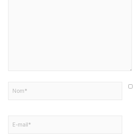
ici…
Nom*
E-
mail*