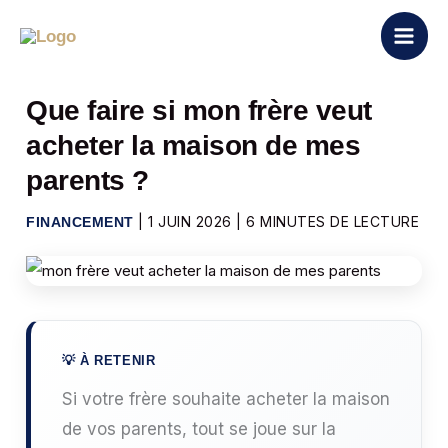
Aller
au
contenu
Que faire si mon frère veut
acheter la maison de mes
parents ?
|
1 JUIN 2026
|
6 MINUTES DE LECTURE
FINANCEMENT
Si votre frère souhaite acheter la maison
de vos parents, tout se joue sur la