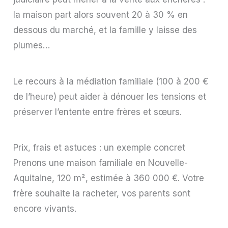
la maison part alors souvent 20 à 30 % en
dessous du marché, et la famille y laisse des
plumes…
Le recours à la médiation familiale (100 à 200 €
de l’heure) peut aider à dénouer les tensions et
préserver l’entente entre frères et sœurs.
Prix, frais et astuces : un exemple concret
Prenons une maison familiale en Nouvelle-
Aquitaine, 120 m², estimée à 360 000 €. Votre
frère souhaite la racheter, vos parents sont
encore vivants.