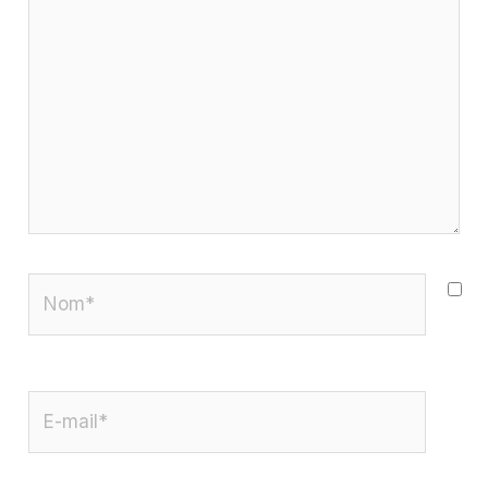
Nom*
E-
mail*