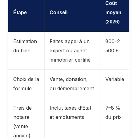
Coût
Étape
Conseil
moyen
(2026)
Estimation
Faites appel à un
800–2
du bien
expert ou agent
500 €
immobilier certifié
Choix de la
Vente, donation,
Variable
formule
ou démembrement
Frais de
Inclut taxes d’État
7–8 %
notaire
et émoluments
du prix
(vente
ancien)