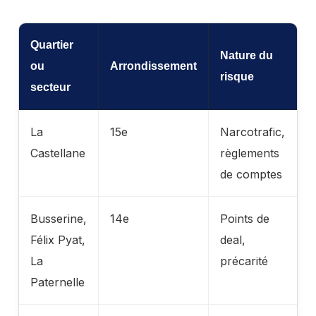
Quartier
Nature du
ou
Arrondissement
risque
secteur
La
15e
Narcotrafic,
Castellane
règlements
de comptes
Busserine,
14e
Points de
Félix Pyat,
deal,
La
précarité
Paternelle