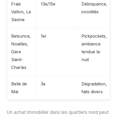
Frais
13e/15e
Délinquance,
Vallon, La
incivilités
Savine
Belsunce,
1er
Pickpockets,
Noailles,
ambiance
Gare
tendue la
Saint-
nuit
Charles
Belle de
3e
Dégradation,
Mai
faits divers
Un achat immobilier dans les quartiers nord peut