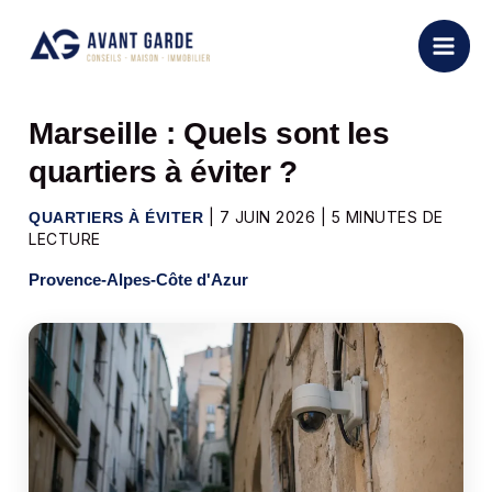
Aller
au
contenu
Marseille : Quels sont les
quartiers à éviter ?
|
7 JUIN 2026
|
5 MINUTES DE
QUARTIERS À ÉVITER
LECTURE
Provence-Alpes-Côte d'Azur