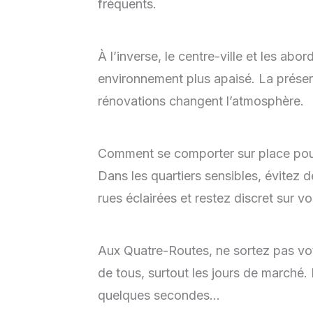
fréquents.
À l’inverse, le centre-ville et les ab
environnement plus apaisé. La présen
rénovations changent l’atmosphère.
Comment se comporter sur place pour 
Dans les quartiers sensibles, évitez de
rues éclairées et restez discret sur vo
Aux Quatre-Routes, ne sortez pas vot
de tous, surtout les jours de marché. 
quelques secondes…