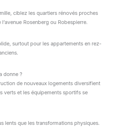
lle, ciblez les quartiers rénovés proches
e l’avenue Rosenberg ou Robespierre.
lide, surtout pour les appartements en rez-
anciens.
la donne ?
truction de nouveaux logements diversifient
verts et les équipements sportifs se
us lents que les transformations physiques.