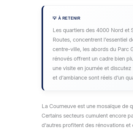
Les quartiers des 4000 Nord et S
Routes, concentrent l’essentiel d
centre-ville, les abords du Parc
rénovés offrent un cadre bien plu
une visite en journée et discutez
et d’ambiance sont réels d’un quar
La Courneuve est une mosaïque de qua
Certains secteurs cumulent encore pa
d’autres profitent des rénovations et 