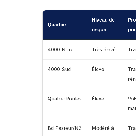
Niveau de
Pro
Quartier
risque
pri
4000 Nord
Très élevé
Tra
4000 Sud
Élevé
Tra
rén
Quatre-Routes
Élevé
Vol
ma
Bd Pasteur/N2
Modéré à
Tra