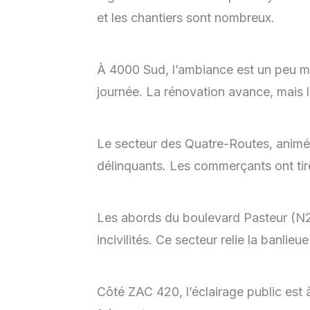
et les chantiers sont nombreux.
À 4000 Sud, l’ambiance est un peu moi
journée. La rénovation avance, mais le
Le secteur des Quatre-Routes, animé 
délinquants. Les commerçants ont tiré
Les abords du boulevard Pasteur (N2)
incivilités. Ce secteur relie la banlie
Côté ZAC 420, l’éclairage public est à 