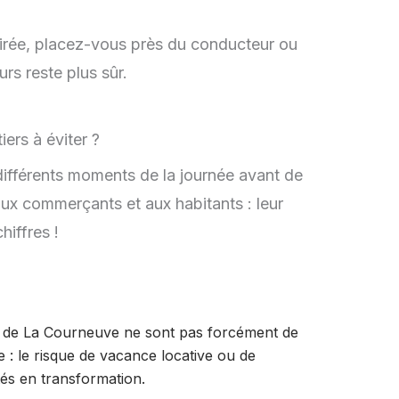
irée, placez-vous près du conducteur ou
urs reste plus sûr.
 différents moments de la journée avant de
ux commerçants et aux habitants : leur
hiffres !
as de La Courneuve ne sont pas forcément de
e : le risque de vacance locative ou de
tés en transformation.