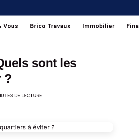
& Vous
Brico Travaux
Immobilier
Fin
uels sont les
r ?
NUTES DE LECTURE