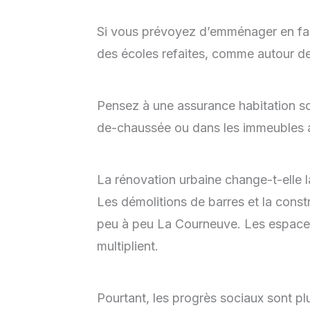
Si vous prévoyez d’emménager en fami
des écoles refaites, comme autour d
Pensez à une assurance habitation so
de-chaussée ou dans les immeubles 
La rénovation urbaine change-t-elle 
Les démolitions de barres et la cons
peu à peu La Courneuve. Les espaces 
multiplient.
Pourtant, les progrès sociaux sont pl