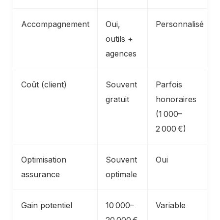
Accompagnement
Oui,
Personnalisé
outils +
agences
Coût (client)
Souvent
Parfois
gratuit
honoraires
(1 000–
2 000 €)
Optimisation
Souvent
Oui
assurance
optimale
Gain potentiel
10 000–
Variable
20 000 €