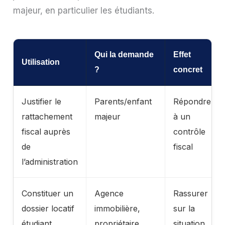
majeur, en particulier les étudiants.
Qui la demande
Effet
Utilisation
?
concret
Justifier le
Parents/enfant
Répondre
rattachement
majeur
à un
fiscal auprès
contrôle
de
fiscal
l’administration
Constituer un
Agence
Rassurer
dossier locatif
immobilière,
sur la
étudiant
propriétaire
situation