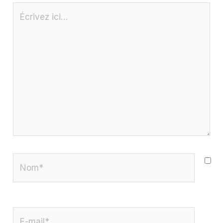
Écrivez
ici…
Nom*
E-