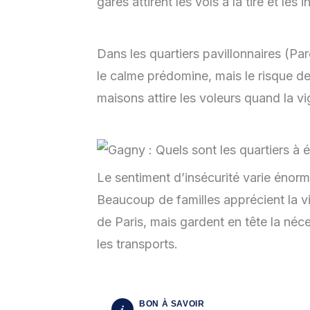
gares attirent les vols à la tire et les 
Dans les quartiers pavillonnaires (Par
le calme prédomine, mais le risque de
maisons attire les voleurs quand la vi
Le sentiment d’insécurité varie énormé
Beaucoup de familles apprécient la vie
de Paris, mais gardent en tête la néce
les transports.