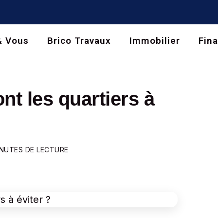
& Vous
Brico Travaux
Immobilier
Fin
nt les quartiers à
INUTES DE LECTURE