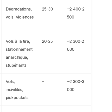
Dégradations,
25-30
~2 400-2
vols, violences
500
Vols à la tire,
20-25
~2 300-2
stationnement
600
anarchique,
stupéfiants
Vols,
–
~2 300-3
incivilités,
000
pickpockets