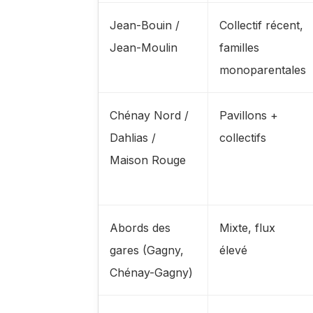
Jean-Bouin /
Collectif récent,
Jean-Moulin
familles
monoparentales
Chénay Nord /
Pavillons +
Dahlias /
collectifs
Maison Rouge
Abords des
Mixte, flux
gares (Gagny,
élevé
Chénay-Gagny)