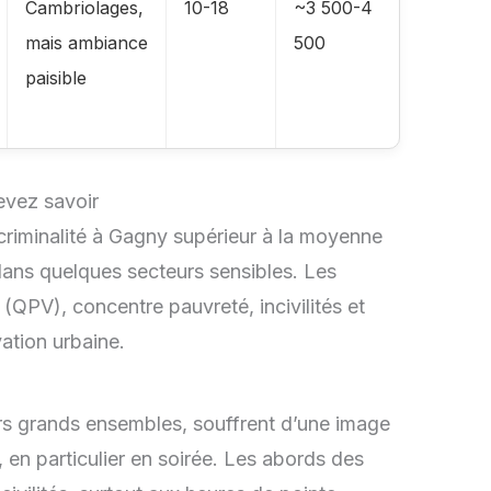
Cambriolages,
10-18
~3 500-4
mais ambiance
500
paisible
devez savoir
criminalité à Gagny supérieur à la moyenne
dans quelques secteurs sensibles. Les
re (QPV), concentre pauvreté, incivilités et
vation urbaine.
rs grands ensembles, souffrent d’une image
 en particulier en soirée. Les abords des