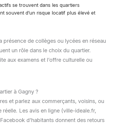
actifs se trouvent dans les quartiers
t souvent d’un risque locatif plus élevé et
t la présence de collèges ou lycées en réseau
ent un rôle dans le choix du quartier.
te aux examens et l’offre culturelle ou
artier à Gagny ?
eures et parlez aux commerçants, voisins, ou
éelle. Les avis en ligne (ville-ideale.fr,
s Facebook d’habitants donnent des retours