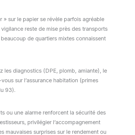
r » sur le papier se révèle parfois agréable
a vigilance reste de mise près des transports
is beaucoup de quartiers mixtes connaissent
ez les diagnostics (DPE, plomb, amiante), le
-vous sur l’assurance habitation (primes
du 93).
ts ou une alarme renforcent la sécurité des
vestisseurs, privilégier l’accompagnement
les mauvaises surprises sur le rendement ou