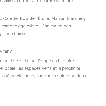
incivilités, surtout aux heures de pointe.
c Carette, Bois de l’Étoile, Maison Blanche),
 cambriolage existe : l’isolement des
gilance baisse.
ment selon la rue, l’étage ou l’horaire.
 locale, les espaces verts et la proximité
ssité de vigilance, surtout en soirée ou dans