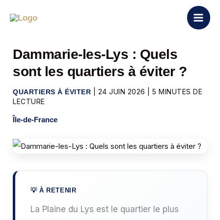
Aller
au
contenu
Dammarie-les-Lys : Quels
sont les quartiers à éviter ?
|
24 JUIN 2026
|
5 MINUTES DE
QUARTIERS À ÉVITER
LECTURE
Île-de-France
La Plaine du Lys est le quartier le plus