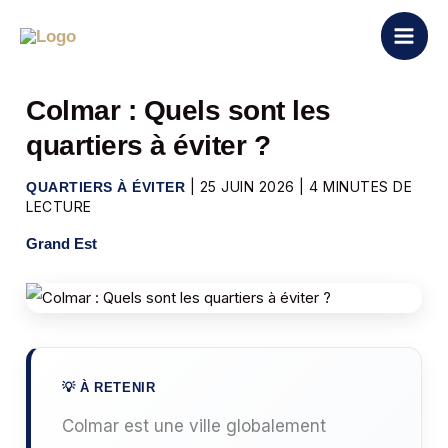
Aller
au
contenu
Colmar : Quels sont les
quartiers à éviter ?
|
25 JUIN 2026
|
4 MINUTES DE
QUARTIERS À ÉVITER
LECTURE
Grand Est
Colmar est une ville globalement