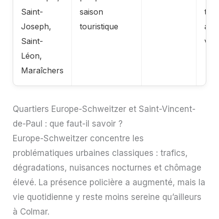
Saint-
saison
tour
Joseph,
touristique
amb
Saint-
vill
Léon,
Maraîchers
Quartiers Europe-Schweitzer et Saint-Vincent-
de-Paul : que faut-il savoir ?
Europe-Schweitzer concentre les
problématiques urbaines classiques : trafics,
dégradations, nuisances nocturnes et chômage
élevé. La présence policière a augmenté, mais la
vie quotidienne y reste moins sereine qu’ailleurs
à Colmar.