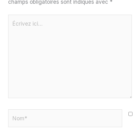
champs obligatoires sont indiqués avec
*
Écrivez
ici…
Nom*