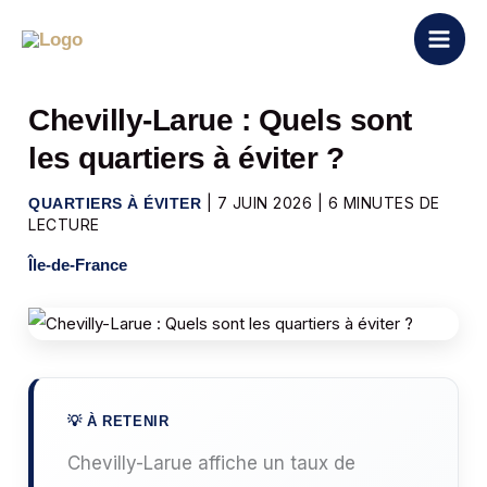
Aller
au
contenu
Chevilly-Larue : Quels sont
les quartiers à éviter ?
|
7 JUIN 2026
|
6 MINUTES DE
QUARTIERS À ÉVITER
LECTURE
Île-de-France
Chevilly-Larue affiche un taux de