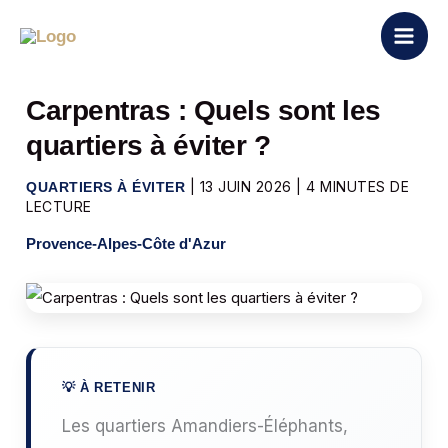
Aller
au
contenu
Carpentras : Quels sont les
quartiers à éviter ?
|
13 JUIN 2026
|
4 MINUTES DE
QUARTIERS À ÉVITER
LECTURE
Provence-Alpes-Côte d'Azur
Les quartiers Amandiers-Éléphants,