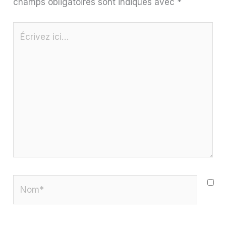
champs obligatoires sont indiqués avec
*
Écrivez
ici…
Nom*