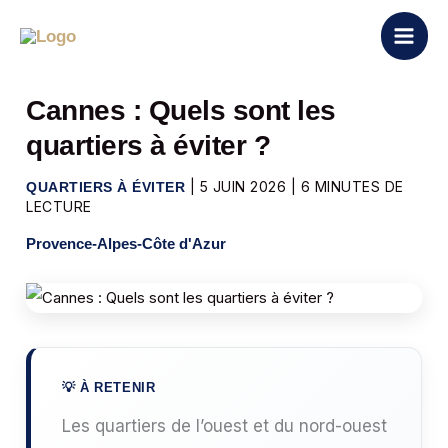
Aller
au
contenu
Cannes : Quels sont les
quartiers à éviter ?
|
5 JUIN 2026
|
6 MINUTES DE
QUARTIERS À ÉVITER
LECTURE
Provence-Alpes-Côte d'Azur
Les quartiers de l’ouest et du nord-ouest