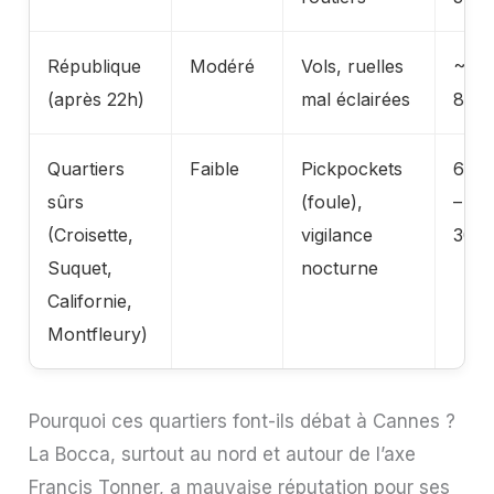
République
Modéré
Vols, ruelles
~5
(après 22h)
mal éclairées
800 
Quartiers
Faible
Pickpockets
6 60
sûrs
(foule),
– 12
(Croisette,
vigilance
300 
Suquet,
nocturne
Californie,
Montfleury)
Pourquoi ces quartiers font-ils débat à Cannes ?
La Bocca, surtout au nord et autour de l’axe
Francis Tonner, a mauvaise réputation pour ses