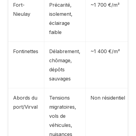
Fort-
Précarité,
~1 700 €/m²
Nieulay
isolement,
éclairage
faible
Fontinettes
Délabrement,
~1 400 €/m²
chômage,
dépôts
sauvages
Abords du
Tensions
Non résidentiel
port/Virval
migratoires,
vols de
véhicules,
nuisances