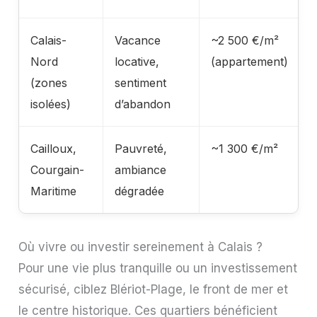
Calais-
Vacance
~2 500 €/m²
Nord
locative,
(appartement)
(zones
sentiment
isolées)
d’abandon
Cailloux,
Pauvreté,
~1 300 €/m²
Courgain-
ambiance
Maritime
dégradée
Où vivre ou investir sereinement à Calais ?
Pour une vie plus tranquille ou un investissement
sécurisé, ciblez Blériot-Plage, le front de mer et
le centre historique. Ces quartiers bénéficient