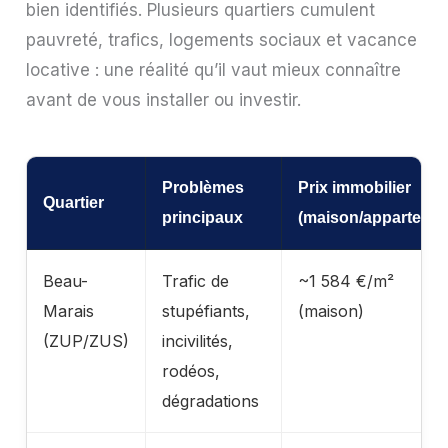
bien identifiés. Plusieurs quartiers cumulent
pauvreté, trafics, logements sociaux et vacance
locative : une réalité qu’il vaut mieux connaître
avant de vous installer ou investir.
Problèmes
Prix immobilier
Quartier
principaux
(maison/appartemen
Beau-
Trafic de
~1 584 €/m²
Marais
stupéfiants,
(maison)
(ZUP/ZUS)
incivilités,
rodéos,
dégradations