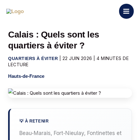
Aller
au
contenu
Calais : Quels sont les
quartiers à éviter ?
|
22 JUIN 2026
|
4 MINUTES DE
QUARTIERS À ÉVITER
LECTURE
Hauts-de-France
Beau-Marais, Fort-Nieulay, Fontinettes et