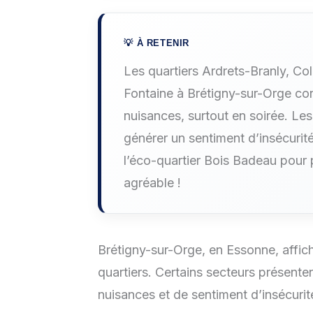
Les quartiers Ardrets-Branly, C
Fontaine à Brétigny-sur-Orge conc
nuisances, surtout en soirée. Le
générer un sentiment d’insécurité
l’éco-quartier Bois Badeau pour 
agréable !
Brétigny-sur-Orge, en Essonne, affic
quartiers. Certains secteurs présenten
nuisances et de sentiment d’insécurit