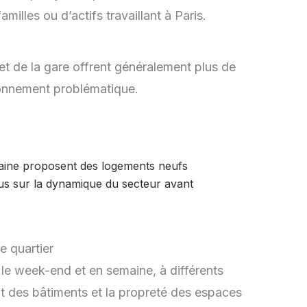
lles ou d’actifs travaillant à Paris.
et de la gare offrent généralement plus de
tionnement problématique.
aine proposent des logements neufs
us sur la dynamique du secteur avant
e quartier
it, le week-end et en semaine, à différents
tat des bâtiments et la propreté des espaces