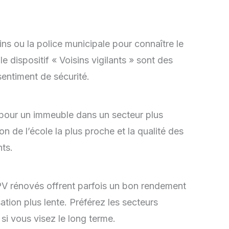
ns ou la police municipale pour connaître le
e dispositif « Voisins vigilants » sont des
sentiment de sécurité.
 pour un immeuble dans un secteur plus
on de l’école la plus proche et la qualité des
nts.
QPV rénovés offrent parfois un bon rendement
ation plus lente. Préférez les secteurs
si vous visez le long terme.