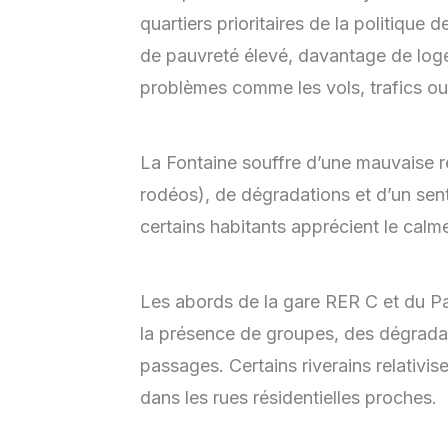
quartiers prioritaires de la politique 
de pauvreté élevé, davantage de log
problèmes comme les vols, trafics ou i
La Fontaine souffre d’une mauvaise r
rodéos), de dégradations et d’un senti
certains habitants apprécient le calme
Les abords de la gare RER C et du P
la présence de groupes, des dégradat
passages. Certains riverains relativi
dans les rues résidentielles proches.