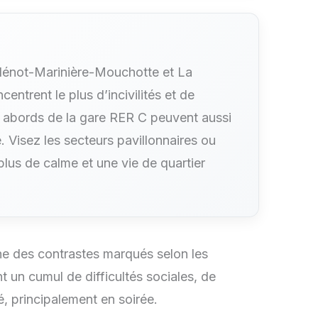
ollénot-Marinière-Mouchotte et La
entrent le plus d’incivilités et de
s abords de la gare RER C peuvent aussi
. Visez les secteurs pavillonnaires ou
plus de calme et une vie de quartier
he des contrastes marqués selon les
t un cumul de difficultés sociales, de
é, principalement en soirée.