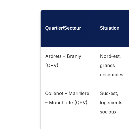
Quartier/Secteur
Situation
Ardrets – Branly
Nord-est,
(QPV)
grands
ensembles
Collénot – Marinière
Sud-est,
– Mouchotte (QPV)
logements
sociaux