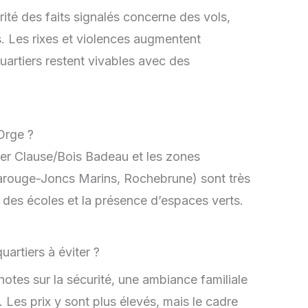
rité des faits signalés concerne des vols,
s. Les rixes et violences augmentent
uartiers restent vivables avec des
Orge ?
tier Clause/Bois Badeau et les zones
arouge-Joncs Marins, Rochebrune) sont très
é des écoles et la présence d’espaces verts.
notes sur la sécurité, une ambiance familiale
 Les prix y sont plus élevés, mais le cadre