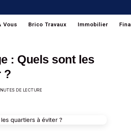
& Vous
Brico Travaux
Immobilier
Fin
e : Quels sont les
r ?
INUTES DE LECTURE