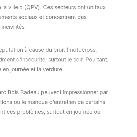
de la ville » (QPV). Ces secteurs ont un taux
ements sociaux et concentrent des
ncivilités.
éputation à cause du bruit (motocross,
ment d’insécurité, surtout le soir. Pourtant,
 en journée et la verdure.
arc Bois Badeau peuvent impressionner par
ions ou le manque d’entretien de certains
sent ces problèmes, surtout en journée ou