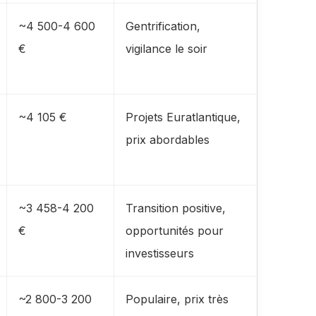
~4 500-4 600
Gentrification,
€
vigilance le soir
~4 105 €
Projets Euratlantique,
prix abordables
~3 458-4 200
Transition positive,
€
opportunités pour
investisseurs
~2 800-3 200
Populaire, prix très