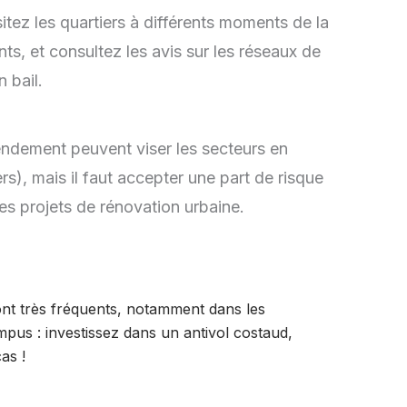
sitez les quartiers à différents moments de la
s, et consultez les avis sur les réseaux de
 bail.
rendement peuvent viser les secteurs en
s), mais il faut accepter une part de risque
des projets de rénovation urbaine.
ont très fréquents, notamment dans les
pus : investissez dans un antivol costaud,
as !