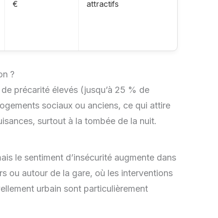
€
attractifs
on ?
 de précarité élevés (jusqu’à 25 % de
ogements sociaux ou anciens, ce qui attire
isances, surtout à la tombée de la nuit.
mais le sentiment d’insécurité augmente dans
ers ou autour de la gare, où les interventions
vellement urbain sont particulièrement