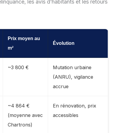
linquance, les avis d’habitants et les retours
Prix moyen au
Évolution
m²
~3 800 €
Mutation urbaine
(ANRU), vigilance
accrue
~4 864 €
En rénovation, prix
(moyenne avec
accessibles
Chartrons)