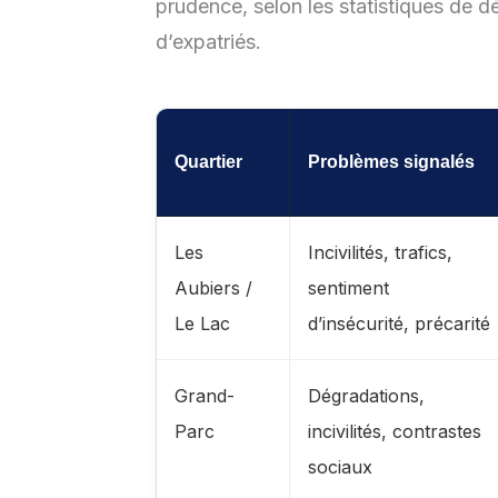
prudence, selon les statistiques de dé
d’expatriés.
Quartier
Problèmes signalés
Les
Incivilités, trafics,
Aubiers /
sentiment
Le Lac
d’insécurité, précarité
Grand-
Dégradations,
Parc
incivilités, contrastes
sociaux