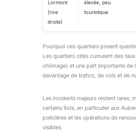
Lormont
élevée, peu
(rive
touristique
droite)
Pourquoi ces quartiers posent questi
Les quartiers cités cumulent des taux
chômage) et une part importante de l
davantage de trafics, de vols et de nu
Les incidents majeurs restent rares, 
certains îlots, en particulier aux Aubi
policières et les opérations de renou
visibles.