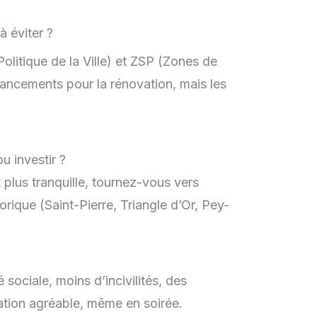
Politique de la Ville) et ZSP (Zones de
inancements pour la rénovation, mais les
ou investir ?
plus tranquille, tournez-vous vers
rique (Saint-Pierre, Triangle d’Or, Pey-
 sociale, moins d’incivilités, des
tion agréable, même en soirée.