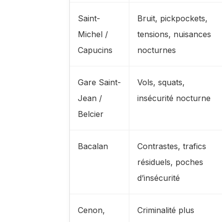
Saint-
Bruit, pickpockets,
Michel /
tensions, nuisances
Capucins
nocturnes
Gare Saint-
Vols, squats,
Jean /
insécurité nocturne
Belcier
Bacalan
Contrastes, trafics
résiduels, poches
d’insécurité
Cenon,
Criminalité plus