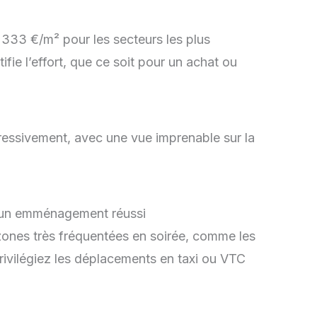
5 333 €/m² pour les secteurs les plus
tifie l’effort, que ce soit pour un achat ou
gressivement, avec une vue imprenable sur la
u un emménagement réussi
 zones très fréquentées en soirée, comme les
privilégiez les déplacements en taxi ou VTC