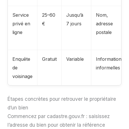
Service
25–60
Jusqu’à
Nom,
privé en
€
7 jours
adresse
ligne
postale
Enquête
Gratuit
Variable
Informations
de
informelles
voisinage
Étapes concrètes pour retrouver le propriétaire
d’un bien
Commencez par cadastre.gouv.fr : saisissez
l’adresse du bien pour obtenir la référence