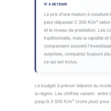
Le prix d’une maison à ossature 
peut dépasser 2 300 €/m² selon l
et le niveau de prestation. Les c
traditionnelle, mais la rapidité 
compensent souvent l’investissem
surprises, comparez toujours plus
ce qui est inclus.
Le budget à prévoir dépend du mode d
la région. Les chiffres varient : entr
jusqu’à 3 000 €/m² (voire plus) pou