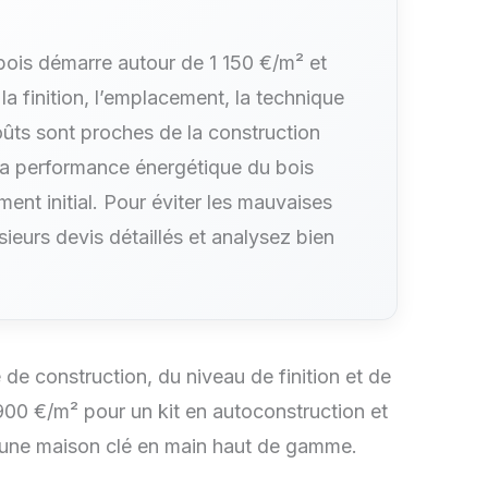
bois démarre autour de 1 150 €/m² et
a finition, l’emplacement, la technique
oûts sont proches de la construction
et la performance énergétique du bois
ent initial. Pour éviter les mauvaises
ieurs devis détaillés et analysez bien
e construction, du niveau de finition et de
e 900 €/m² pour un kit en autoconstruction et
r une maison clé en main haut de gamme.