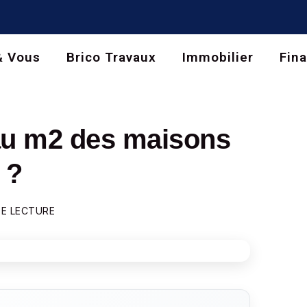
& Vous
Brico Travaux
Immobilier
Fin
 au m2 des maisons
 ?
DE LECTURE