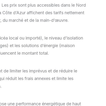
 Les prix sont plus accessibles dans le Nord
 la Côte d’Azur affichent des tarifs nettement
r, du marché et de la main-d’œuvre.
céa local ou importé), le niveau d’isolation
ges) et les solutions d’énergie (maison
fluencent le montant total.
de limiter les imprévus et de réduire le
 réduit les frais annexes et limite les
.
ose une performance énergétique de haut