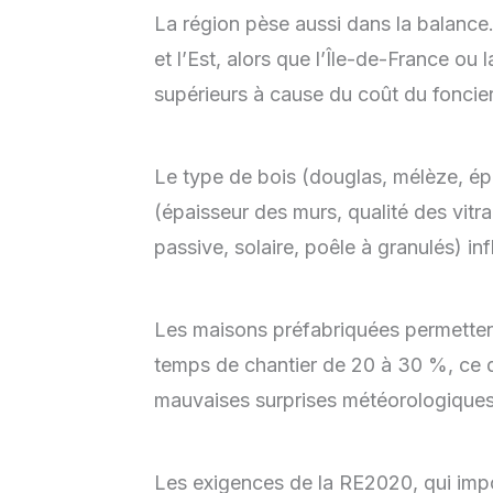
La région pèse aussi dans la balance.
et l’Est, alors que l’Île-de-France ou
supérieurs à cause du coût du foncie
Le type de bois (douglas, mélèze, épi
(épaisseur des murs, qualité des vitra
passive, solaire, poêle à granulés) in
Les maisons préfabriquées permettent 
temps de chantier de 20 à 30 %, ce qui
mauvaises surprises météorologiques
Les exigences de la RE2020, qui imp