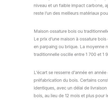
niveau et un faible impact carbone, aj
reste l’un des meilleurs matériaux pour
Maison ossature bois ou traditionnelle
Le prix d’une maison à ossature bois 
en parpaing ou brique. La moyenne n
traditionnelle oscille entre 1 700 et 
L’écart se resserre d’année en année gr
préfabrication du bois. Certains cons
identiques, avec un délai de livraison
bois, au lieu de 12 mois et plus pour l