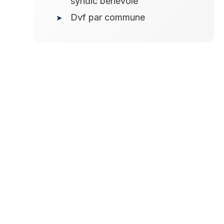
syndic bénévole
Dvf par commune