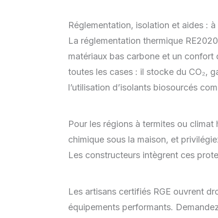
Réglementation, isolation et aides : à q
La réglementation thermique RE2020 
matériaux bas carbone et un confort d
toutes les cases : il stocke du CO₂, g
l’utilisation d’isolants biosourcés com
Pour les régions à termites ou clima
chimique sous la maison, et privilégi
Les constructeurs intègrent ces prote
Les artisans certifiés RGE ouvrent droi
équipements performants. Demandez 