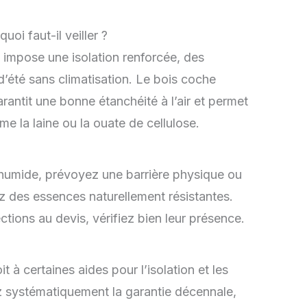
uoi faut-il veiller ?
impose une isolation renforcée, des
’été sans climatisation. Le bois coche
arantit une bonne étanchéité à l’air et permet
me la laine ou la ouate de cellulose.
t humide, prévoyez une barrière physique ou
ez des essences naturellement résistantes.
ctions au devis, vérifiez bien leur présence.
t à certaines aides pour l’isolation et les
systématiquement la garantie décennale,