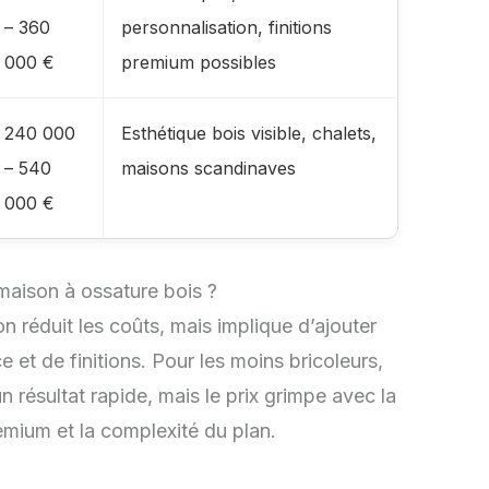
– 360
personnalisation, finitions
000 €
premium possibles
240 000
Esthétique bois visible, chalets,
– 540
maisons scandinaves
000 €
e maison à ossature bois ?
n réduit les coûts, mais implique d’ajouter
 et de finitions. Pour les moins bricoleurs,
n résultat rapide, mais le prix grimpe avec la
emium et la complexité du plan.