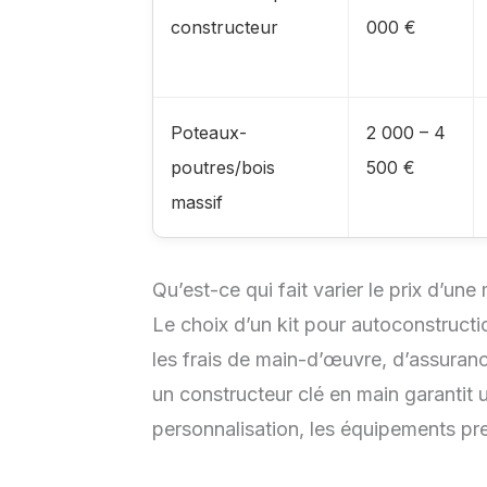
constructeur
000 €
Poteaux-
2 000 – 4
poutres/bois
500 €
massif
Qu’est-ce qui fait varier le prix d’un
Le choix d’un kit pour autoconstructio
les frais de main-d’œuvre, d’assurance
un constructeur clé en main garantit u
personnalisation, les équipements pr