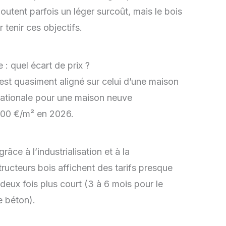
outent parfois un léger surcoût, mais le bois
 tenir ces objectifs.
 : quel écart de prix ?
est quasiment aligné sur celui d’une maison
ationale pour une maison neuve
1 900 €/m² en 2026.
âce à l’industrialisation et à la
tructeurs bois affichent des tarifs presque
 deux fois plus court (3 à 6 mois pour le
e béton).