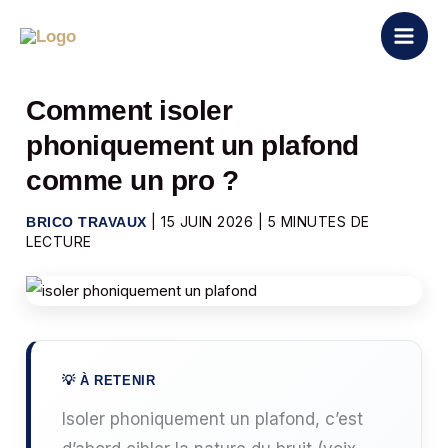
Aller
au
contenu
Comment isoler
phoniquement un plafond
comme un pro ?
|
15 JUIN 2026
|
5 MINUTES DE
BRICO TRAVAUX
LECTURE
Isoler phoniquement un plafond, c’est