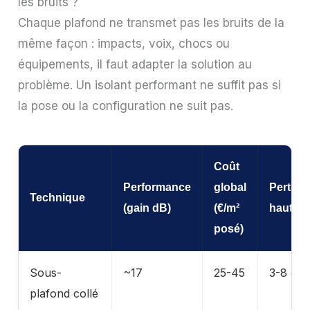
les bruits ?
Chaque plafond ne transmet pas les bruits de la
même façon : impacts, voix, chocs ou
équipements, il faut adapter la solution au
problème. Un isolant performant ne suffit pas si
la pose ou la configuration ne suit pas.
Coût
Performance
global
Perte
Technique
(gain dB)
(€/m²
hauteu
posé)
Sous-
~17
25-45
3-8 cm
plafond collé