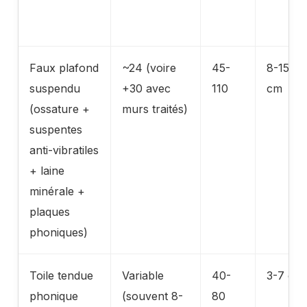
Faux plafond
~24 (voire
45-
8-15
suspendu
+30 avec
110
cm
(ossature +
murs traités)
suspentes
anti-vibratiles
+ laine
minérale +
plaques
phoniques)
Toile tendue
Variable
40-
3-7 cm
phonique
(souvent 8-
80