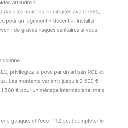
aides attendre ?
C dans les maisons construites avant 1982,
gée pour un logement « décent ». Installer
enir de graves risques sanitaires si vous
!
E, privilégiez la pose par un artisan RGE et
ux. Les montants varient : jusqu’à 2 500 €
 1 500 € pour un ménage intermédiaire, mais
énergétique, et l’éco-PTZ peut compléter le