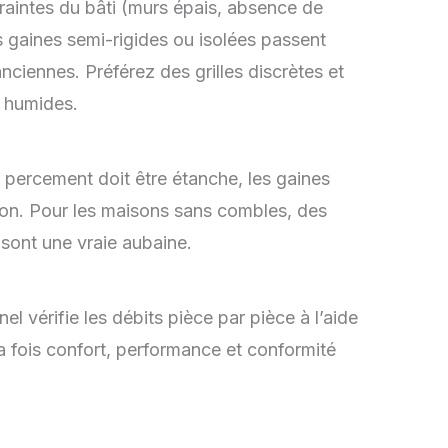
aintes du bâti (murs épais, absence de
s gaines semi-rigides ou isolées passent
nciennes. Préférez des grilles discrètes et
 humides.
e percement doit être étanche, les gaines
tion. Pour les maisons sans combles, des
 sont une vraie aubaine.
l vérifie les débits pièce par pièce à l’aide
a fois confort, performance et conformité