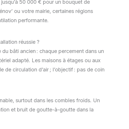
o jusqu’à 50 000 € pour un bouquet de
nov’ ou votre mairie, certaines régions
tilation performante.
llation réussie ?
é du bâti ancien : chaque percement dans un
ériel adapté. Les maisons à étages ou aux
de circulation d’air ; l’objectif : pas de coin
rnable, surtout dans les combles froids. Un
tion et bruit de goutte-à-goutte dans la