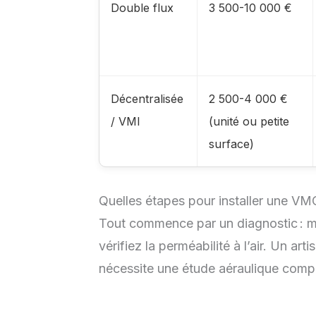
Double flux
3 500-10 000 €
Décentralisée
2 500-4 000 €
/ VMI
(unité ou petite
surface)
Quelles étapes pour installer une V
Tout commence par un diagnostic : me
vérifiez la perméabilité à l’air. Un ar
nécessite une étude aéraulique compl