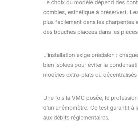
Le choix du modèle dépend des contr
combles, esthétique à préserver). Le
plus facilement dans les charpentes a
des bouches placées dans les pièces
L’installation exige précision : chaqu
bien isolées pour éviter la condensa
modèles extra-plats ou décentralisés
Une fois la VMC posée, le professionne
d’un anémomètre. Ce test garantit à l
aux débits réglementaires.