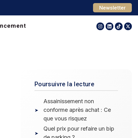
Newsletter
ancement
Poursuivre la lecture
Assainissement non
conforme après achat : Ce
que vous risquez
Quel prix pour refaire un bip
de parking ?