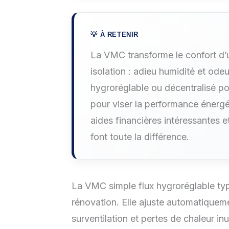
La VMC transforme le confort d’
isolation : adieu humidité et ode
hygroréglable ou décentralisé pou
pour viser la performance énergé
aides financières intéressantes e
font toute la différence.
La VMC simple flux hygroréglable ty
rénovation. Elle ajuste automatiquemen
surventilation et pertes de chaleur inut