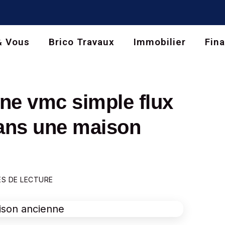
& Vous
Brico Travaux
Immobilier
Fin
 une vmc simple flux
dans une maison
ES DE LECTURE