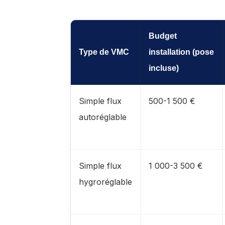
Budget
Type de VMC
installation (pose
incluse)
Simple flux
500-1 500 €
autoréglable
Simple flux
1 000-3 500 €
hygroréglable