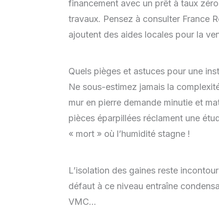
financement avec un prêt à taux zér
travaux. Pensez à consulter France Ré
ajoutent des aides locales pour la ven
Quels pièges et astuces pour une insta
Ne sous-estimez jamais la complexit
mur en pierre demande minutie et mat
pièces éparpillées réclament une étude 
« mort » où l’humidité stagne !
L’isolation des gaines reste incontou
défaut à ce niveau entraîne condensa
VMC…