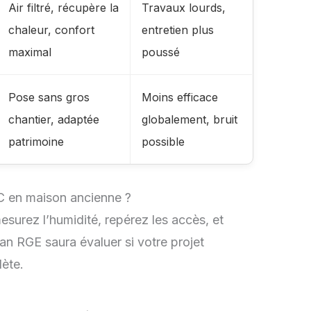
Air filtré, récupère la
Travaux lourds,
chaleur, confort
entretien plus
maximal
poussé
Pose sans gros
Moins efficace
chantier, adaptée
globalement, bruit
patrimoine
possible
MC en maison ancienne ?
surez l’humidité, repérez les accès, et
tisan RGE saura évaluer si votre projet
ète.