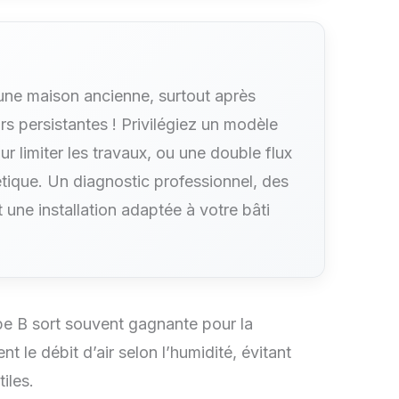
une maison ancienne, surtout après
urs persistantes ! Privilégiez un modèle
r limiter les travaux, ou une double flux
tique. Un diagnostic professionnel, des
t une installation adaptée à votre bâti
pe B sort souvent gagnante pour la
t le débit d’air selon l’humidité, évitant
iles.