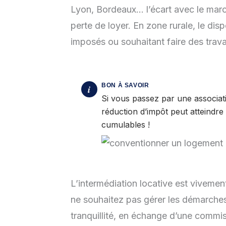
Lyon, Bordeaux… l’écart avec le march
perte de loyer. En zone rurale, le disp
imposés ou souhaitant faire des trav
Si vous passez par une associati
réduction d’impôt peut atteindr
cumulables !
L’intermédiation locative est vivemen
ne souhaitez pas gérer les démarches. L
tranquillité, en échange d’une commis