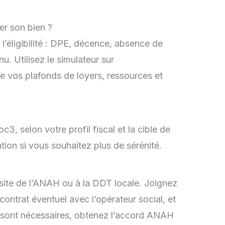
r son bien ?
l’éligibilité : DPE, décence, absence de
u. Utilisez le simulateur sur
e vos plafonds de loyers, ressources et
3, selon votre profil fiscal et la cible de
ation si vous souhaitez plus de sérénité.
 site de l’ANAH ou à la DDT locale. Joignez
le contrat éventuel avec l’opérateur social, et
ux sont nécessaires, obtenez l’accord ANAH