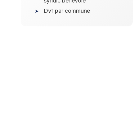
syndic bénévole
Dvf par commune