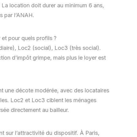
La location doit durer au minimum 6 ans,
és par l’ANAH.
et pour quels profils ?
iaire), Loc2 (social), Loc3 (très social).
ction d’impôt grimpe, mais plus le loyer est
ant une décote modérée, avec des locataires
bles. Loc2 et Loc3 ciblent les ménages
ée directement au bailleur.
sur l’attractivité du dispositif. À Paris,