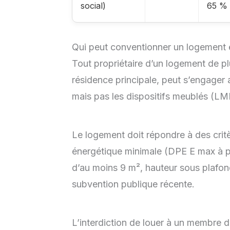
social)
65 %
Qui peut conventionner un logement e
Tout propriétaire d’un logement de pl
résidence principale, peut s’engager 
mais pas les dispositifs meublés (L
Le logement doit répondre à des crit
énergétique minimale (DPE E max à pa
d’au moins 9 m², hauteur sous plafo
subvention publique récente.
L’interdiction de louer à un membre d