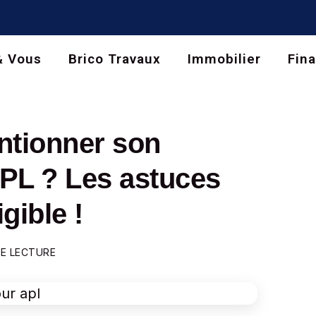
& Vous
Brico Travaux
Immobilier
Fin
tionner son
PL ? Les astuces
gible !
DE LECTURE