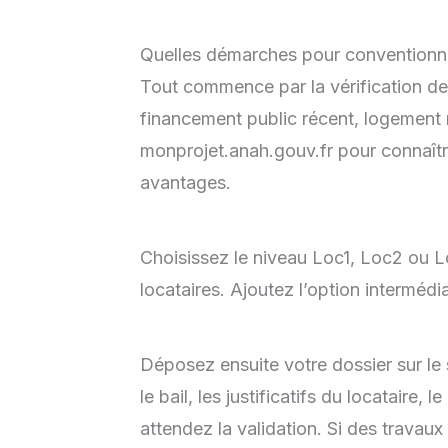
Quelles démarches pour conventionne
Tout commence par la vérification de 
financement public récent, logement n
monprojet.anah.gouv.fr pour connaîtr
avantages.
Choisissez le niveau Loc1, Loc2 ou Loc
locataires. Ajoutez l’option intermédi
Déposez ensuite votre dossier sur le
le bail, les justificatifs du locataire, 
attendez la validation. Si des trava