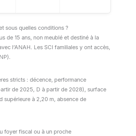
t sous quelles conditions ?
us de 15 ans, non meublé et destiné à la
avec l’ANAH. Les SCI familiales y ont accès,
MNP).
ères stricts : décence, performance
rtir de 2025, D à partir de 2028), surface
nd supérieure à 2,20 m, absence de
u foyer fiscal ou à un proche