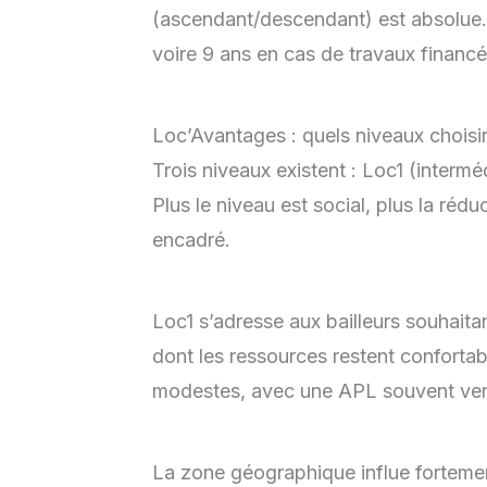
(ascendant/descendant) est absolue. 
voire 9 ans en cas de travaux financ
Loc’Avantages : quels niveaux choisir 
Trois niveaux existent : Loc1 (interméd
Plus le niveau est social, plus la rédu
encadré.
Loc1 s’adresse aux bailleurs souhait
dont les ressources restent conforta
modestes, avec une APL souvent vers
La zone géographique influe fortement 