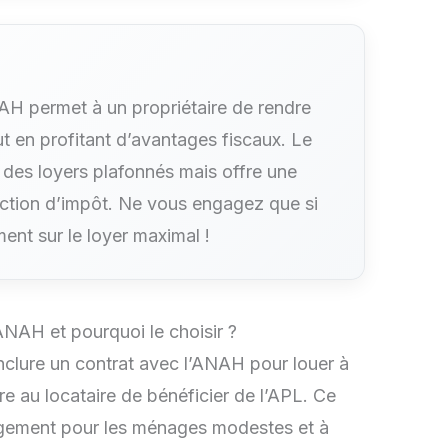
AH permet à un propriétaire de rendre
ut en profitant d’avantages fiscaux. Le
 des loyers plafonnés mais offre une
uction d’impôt. Ne vous engagez que si
iment sur le loyer maximal !
NAH et pourquoi le choisir ?
clure un contrat avec l’ANAH pour louer à
re au locataire de bénéficier de l’APL. Ce
u logement pour les ménages modestes et à