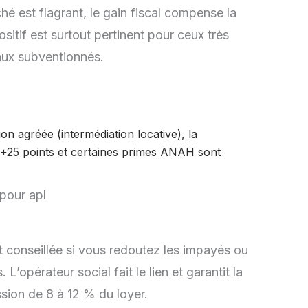
é est flagrant, le gain fiscal compense la
ositif est surtout pertinent pour ceux très
aux subventionnés.
on agréée (intermédiation locative), la
e +25 points et certaines primes ANAH sont
t conseillée si vous redoutez les impayés ou
’opérateur social fait le lien et garantit la
sion de 8 à 12 % du loyer.