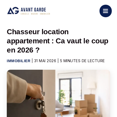
Aller
au
contenu
Chasseur location
appartement : Ca vaut le coup
en 2026 ?
|
31 MAI 2026
|
5 MINUTES DE LECTURE
IMMOBILIER