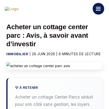
Aller
au
contenu
Acheter un cottage center
parc : Avis, à savoir avant
d’investir
|
29 JUIN 2026
|
6 MINUTES DE LECTURE
IMMOBILIER
Acheter un cottage Center Parcs séduit
pour son côté sans gestion, les loyers