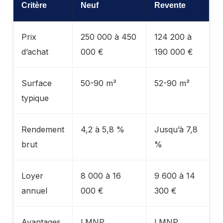
Critère
Neuf
Revente
Prix
250 000 à 450
124 200 à
d’achat
000 €
190 000 €
Surface
50-90 m²
52-90 m²
typique
Rendement
4,2 à 5,8 %
Jusqu’à 7,8
brut
%
Loyer
8 000 à 16
9 600 à 14
annuel
000 €
300 €
Avantages
LMNP,
LMNP