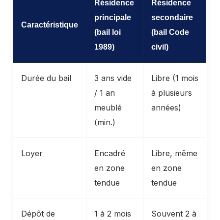
Résidence
Résidence
principale
secondaire
Caractéristique
(bail loi
(bail Code
1989)
civil)
Durée du bail
3 ans vide
Libre (1 mois
/ 1 an
à plusieurs
meublé
années)
(min.)
Loyer
Encadré
Libre, même
en zone
en zone
tendue
tendue
Dépôt de
1 à 2 mois
Souvent 2 à