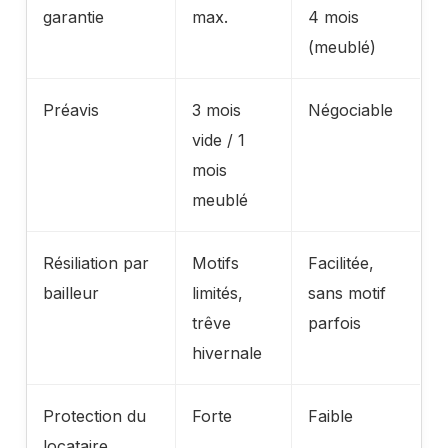
garantie
max.
4 mois
(meublé)
Préavis
3 mois
Négociable
vide / 1
mois
meublé
Résiliation par
Motifs
Facilitée,
bailleur
limités,
sans motif
trêve
parfois
hivernale
Protection du
Forte
Faible
locataire